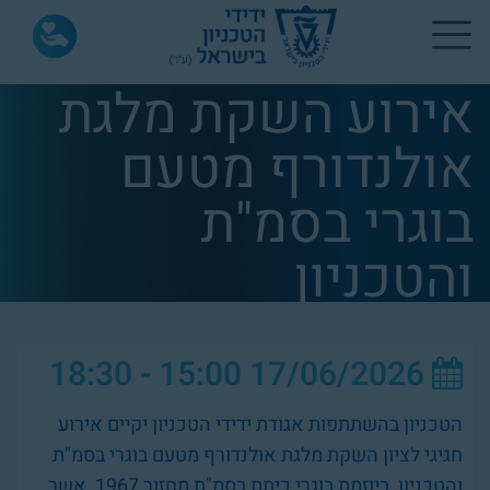
אירוע השקת מלגת
אולנדורף מטעם
בוגרי בסמ"ת
והטכניון
15:00 - 18:30
17/06/2026
הטכניון בהשתתפות אגודת ידידי הטכניון יקיים אירוע
חגיגי לציון השקת מלגת אולנדורף מטעם בוגרי בסמ"ת
והטכניון, ביוזמת בוגרי כיתת בסמ"ת מחזור 1967, אשר