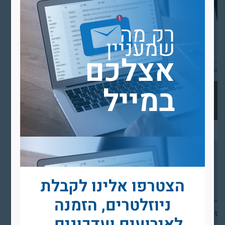
רק מה
שמעניין
אצלכם
במייל
הצטרפו אלינו לקבלת
ניוזלטרים, הזמנה
לאירועים ועדכונים…